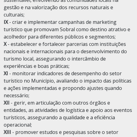
sustentável, envolvendo as comunidades locais na
gestão e na valorização dos recursos naturais e
culturais;
IX
- criar e implementar campanhas de marketing
turístico que promovam Sobral como destino atrativo e
acolhedor para diferentes públicos e segmentos;
X
- estabelecer e fortalecer parcerias com instituições
nacionais e internacionais para o desenvolvimento do
turismo local, assegurando o intercâmbio de
experiências e boas práticas;
XI
- monitorar indicadores de desempenho do setor
turístico no Município, avaliando o impacto das políticas
e ações implementadas e propondo ajustes quando
necessário;
XII
- gerir, em articulação com outros órgãos e
entidades, as atividades de logística e apoio aos eventos
turísticos, assegurando a qualidade e a eficiência
operacional;
XIII
- promover estudos e pesquisas sobre o setor