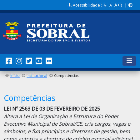
A+
Acessibilidade
(
A
) |
A-
Início
Institucional
Competências
Competências
LEI Nº 2563 DE 03 DE FEVEREIRO DE 2025
Altera a Lei de Organização e Estrutura do Poder
Executivo Municipal de Sobral/CE, cria cargos, vagas e
símbolos, e fixa princípios e diretrizes de gestão, bem
como autoriza a abertura de crédito especial adicional