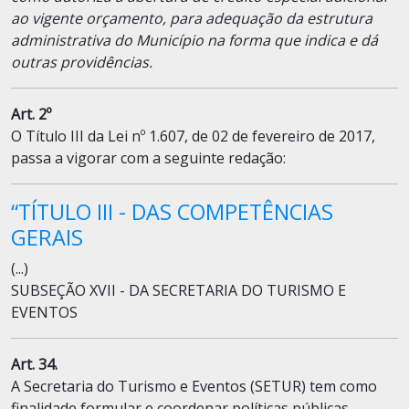
ao vigente orçamento, para adequação da estrutura
administrativa do Município na forma que indica e dá
outras providências.
Art. 2º
O Título III da Lei nº 1.607, de 02 de fevereiro de 2017,
passa a vigorar com a seguinte redação:
“TÍTULO III - DAS COMPETÊNCIAS
GERAIS
(...)
SUBSEÇÃO XVII - DA SECRETARIA DO TURISMO E
EVENTOS
Art. 34.
A Secretaria do Turismo e Eventos (SETUR) tem como
finalidade formular e coordenar políticas públicas